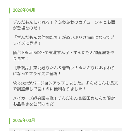
2026年04月
ずんだもんになれる！？ふわふわのカチューシャとお面
が登場なのだ！
『ずんだもんの仲間たち』がぬいぷりけminiになってプ
ライズに登場！
仙台 EBeanSの2Fで東北ずん子・ずんだもん物産展をや
ります！
【新商品】東北きりたん＆音街ウナぬいぷりけおすわり
になってプライズに登場！
Voicegerがバージョンアップしました。ずんだもんを長文
で調整無しで話すのに便利なりました！
メイカーズ超会議参戦！ずんだもん＆四国めたんの限定
お品書きを公開なのだ
2026年03月