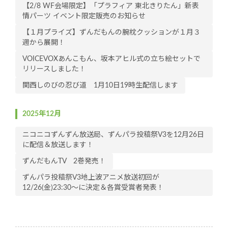
【2/8 WF会場限定】「プラフィア 東北きりたん」新表
情パーツ イベント限定販売のお知らせ
【１月プライズ】ずんだもんの腕枕クッションが１月３
週から展開！
VOICEVOXあんこもん、坂本アヒル式の立ち絵セットで
リリースしました！
関西しのびの忍び道 1月10日19時生配信します
2025年12月
ニコニコずんずん放送局、ずんパラ投稿祭V3を12月26日
に配信＆放送します！
ずんだもんTV 2巻発売！
ずんパラ投稿祭V3地上波アニメ放送初回が
12/26(金)23:30～に決定＆各賞受賞者発表！