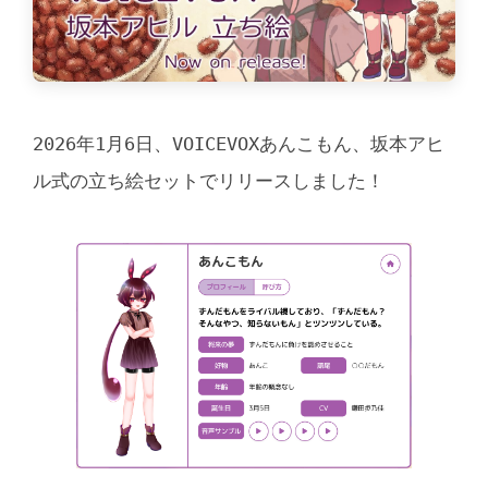
2026年1月6日、VOICEVOXあんこもん、坂本アヒ
ル式の立ち絵セットでリリースしました！