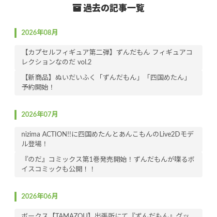
過去の記事一覧
2026年08月
【カプセルフィギュア第二弾】ずんだもん フィギュアコ
レクションなのだ vol.2
【新商品】ぬいだいふく「ずんだもん」「四国めたん」
予約開始！
2026年07月
nizima ACTION!!に四国めたんとあんこもんのLive2Dモデ
ル登場！
『のだ』コミックス第1巻発売開始！ずんだもんが喋るボ
イスコミックも公開！！
2026年06月
ボークス【TAMAZOU】出張所にて『ずんだもん』グッ