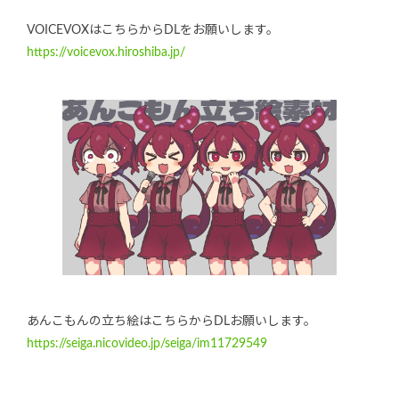
VOICEVOXはこちらからDLをお願いします。
https://voicevox.hiroshiba.jp/
あんこもんの立ち絵はこちらからDLお願いします。
https://seiga.nicovideo.jp/seiga/im11729549