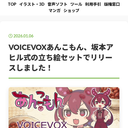
TOP
イラスト・3D
音声ソフト
ツール
利用手引
版権窓口
マンガ
ショップ
2026.01.06
VOICEVOXあんこもん、坂本ア
ヒル式の立ち絵セットでリリー
スしました！